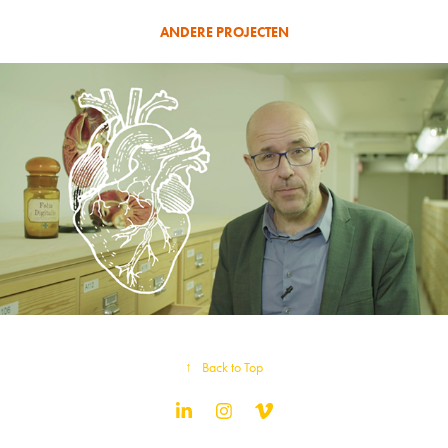
ANDERE PROJECTEN
350 jaar medicijnen
↑
Back to Top