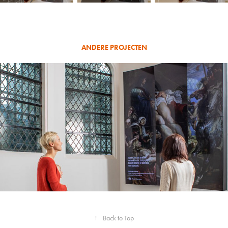
ANDERE PROJECTEN
Triptiek - Visit Antwerp
↑
Back to Top