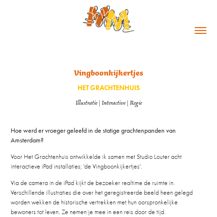
Vingboonkijkertjes
HET GRACHTENHUIS
Illustratie | Interactive | Regie
Hoe werd er vroeger geleefd in de statige grachtenpanden van
Amsterdam?
Voor Het Grachtenhuis ontwikkelde ik samen met Studio Louter acht
interactieve iPad installaties; 'de Vingboonkijkertjes'.
Via de camera in de iPad kijkt de bezoeker realtime de ruimte in.
Verschillende illustraties die over het geregistreerde beeld heen gelegd
worden wekken de historische vertrekken met hun oorspronkelijke
bewoners tot leven. Ze nemen je mee in een reis door de tijd.