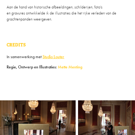
Aan de hand van historische afbeeldingen, schilderijen, foto's
en gravures ontwikkelde ik de illustraties die het rijke verleden van de
grachtenpanden weergeven.
CREDITS
In samenwerking met
Studio Louter
Regie, Ontwerp en Illustraties:
Mette Menting